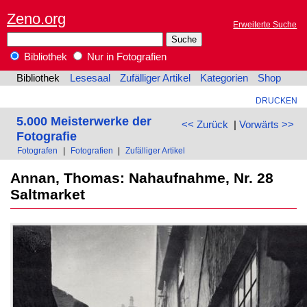
Zeno.org
Erweiterte Suche
Bibliothek
Nur in Fotografien
Bibliothek
Lesesaal
Zufälliger Artikel
Kategorien
Shop
DRUCKEN
5.000 Meisterwerke der
<< Zurück
|
Vorwärts >>
Fotografie
Fotografen
|
Fotografien
|
Zufälliger Artikel
Annan, Thomas: Nahaufnahme, Nr. 28
Saltmarket