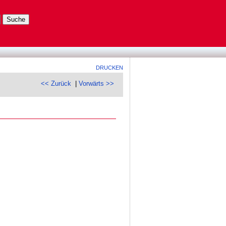
DRUCKEN
<< Zurück
|
Vorwärts >>