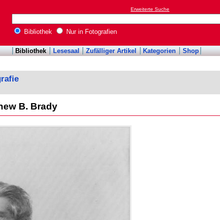
Erweiterte Suche
Bibliothek
Nur in Fotografien
Bibliothek
Lesesaal
Zufälliger Artikel
Kategorien
Shop
rafie
thew B. Brady