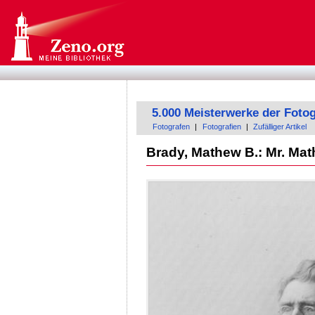
5.000 Meisterwerke der Fotog
Fotografen
|
Fotografien
|
Zufälliger Artikel
Brady, Mathew B.: Mr. Ma