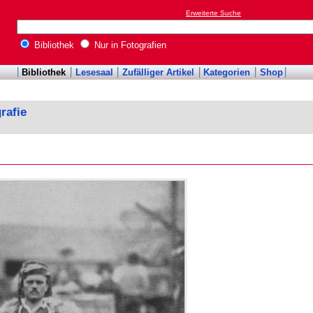
Erweiterte Suche
Bibliothek
Nur in Fotografien
Bibliothek
Lesesaal
Zufälliger Artikel
Kategorien
Shop
rafie