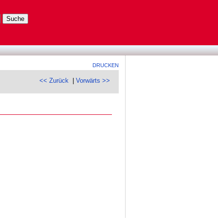
DRUCKEN
<< Zurück
|
Vorwärts >>