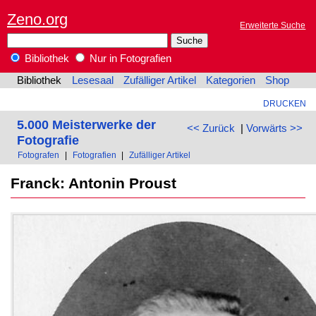
Zeno.org
Erweiterte Suche
Bibliothek
Nur in Fotografien
Bibliothek
Lesesaal
Zufälliger Artikel
Kategorien
Shop
DRUCKEN
5.000 Meisterwerke der
<< Zurück
|
Vorwärts >>
Fotografie
Fotografen
|
Fotografien
|
Zufälliger Artikel
Franck: Antonin Proust