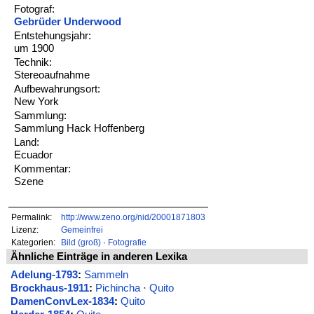
Fotograf:
Gebrüder Underwood
Entstehungsjahr:
um 1900
Technik:
Stereoaufnahme
Aufbewahrungsort:
New York
Sammlung:
Sammlung Hack Hoffenberg
Land:
Ecuador
Kommentar:
Szene
Permalink:
http://www.zeno.org/nid/20001871803
Lizenz:
Gemeinfrei
Kategorien:
Bild (groß)
·
Fotografie
Ähnliche Einträge in anderen Lexika
Adelung-1793
:
Sammeln
Brockhaus-1911
:
Pichincha
·
Quito
DamenConvLex-1834
:
Quito