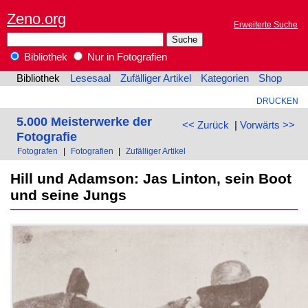
Zeno.org
Erweiterte Suche
Bibliothek
Nur in Fotografien
Bibliothek
Lesesaal
Zufälliger Artikel
Kategorien
Shop
DRUCKEN
5.000 Meisterwerke der
<< Zurück
|
Vorwärts >>
Fotografie
Fotografen
|
Fotografien
|
Zufälliger Artikel
Hill und Adamson: Jas Linton, sein Boot
und seine Jungs