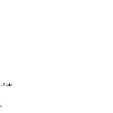
s-Papier
16