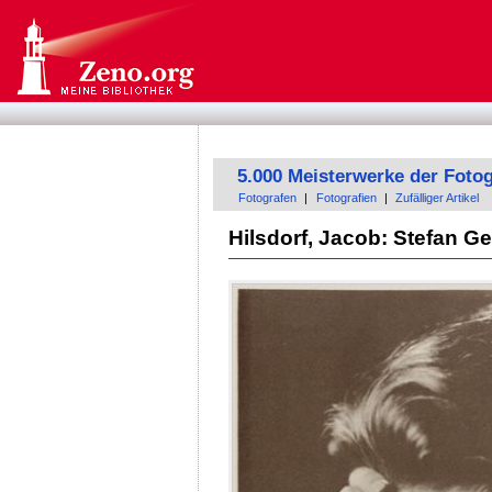
5.000 Meisterwerke der Fotog
Fotografen
|
Fotografien
|
Zufälliger Artikel
Hilsdorf, Jacob: Stefan G