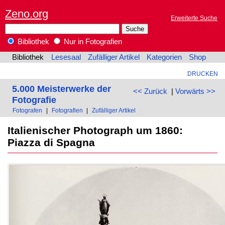
Zeno.org
Erweiterte Suche
Bibliothek
Nur in Fotografien
Bibliothek
Lesesaal
Zufälliger Artikel
Kategorien
Shop
DRUCKEN
5.000 Meisterwerke der
<< Zurück
|
Vorwärts >>
Fotografie
Fotografen
|
Fotografien
|
Zufälliger Artikel
Italienischer Photograph um 1860:
Piazza di Spagna