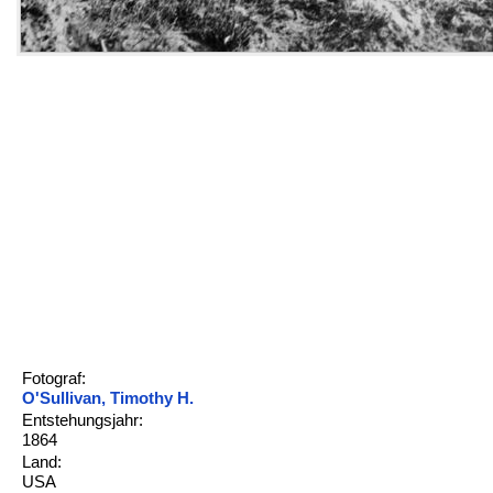
Fotograf:
O'Sullivan, Timothy H.
Entstehungsjahr:
1864
Land:
USA