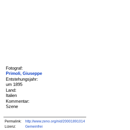
Fotograf:
Primoli, Giuseppe
Entstehungsjahr:
um 1895
Land:
Italien
Kommentar:
Szene
Permalink:
http://www.zeno.org/nid/20001891014
Lizenz:
Gemeinfrei