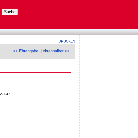
DRUCKEN
<< Ehrengabe
|
ehrenhalber >>
p. 647.