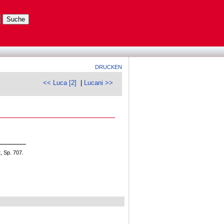
DRUCKEN
<< Luca [2]
|
Lucani >>
, Sp. 707.