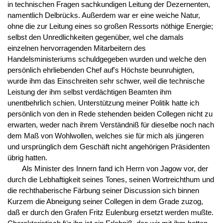
in technischen Fragen sachkundigen Leitung der Dezernenten,
namentlich Delbrücks. Außerdem war er eine weiche Natur,
ohne die zur Leitung eines so großen Ressorts nöthige Energie;
selbst den Unredlichkeiten gegenüber, wel che damals
einzelnen hervorragenden Mitarbeitern des
Handelsministeriums schuldgegeben wurden und welche den
persönlich ehrliebenden Chef auf's Höchste beunruhigten,
wurde ihm das Einschreiten sehr schwer, weil die technische
Leistung der ihm selbst verdächtigen Beamten ihm
unentbehrlich schien. Unterstützung meiner Politik hatte ich
persönlich von den in Rede stehenden beiden Collegen nicht zu
erwarten, weder nach ihrem Verständniß für dieselbe noch nach
dem Maß von Wohlwollen, welches sie für mich als jüngeren
und ursprünglich dem Geschäft nicht angehörigen Präsidenten
übrig hatten.
Als Minister des Innern fand ich Herrn von Jagow vor, der
durch die Lebhaftigkeit seines Tones, seinen Wortreichthum und
die rechthaberische Färbung seiner Discussion sich binnen
Kurzem die Abneigung seiner Collegen in dem Grade zuzog,
daß er durch den Grafen Fritz Eulenburg ersetzt werden mußte.