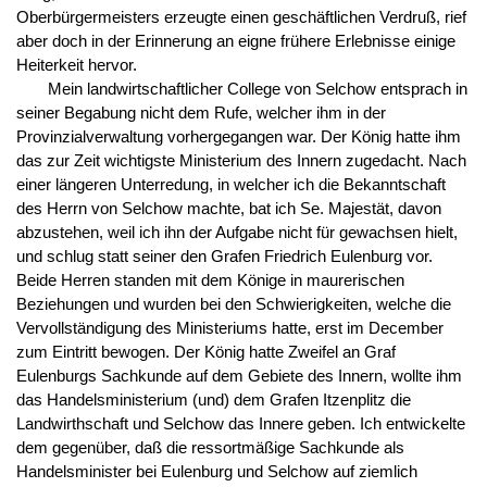
Oberbürgermeisters erzeugte einen geschäftlichen Verdruß, rief
aber doch in der Erinnerung an eigne frühere Erlebnisse einige
Heiterkeit hervor.
Mein landwirtschaftlicher College von Selchow entsprach in
seiner Begabung nicht dem Rufe, welcher ihm in der
Provinzialverwaltung vorhergegangen war. Der König hatte ihm
das zur Zeit wichtigste Ministerium des Innern zugedacht. Nach
einer längeren Unterredung, in welcher ich die Bekanntschaft
des Herrn von Selchow machte, bat ich Se. Majestät, davon
abzustehen, weil ich ihn der Aufgabe nicht für gewachsen hielt,
und schlug statt seiner den Grafen Friedrich Eulenburg vor.
Beide Herren standen mit dem Könige in maurerischen
Beziehungen und wurden bei den Schwierigkeiten, welche die
Vervollständigung des Ministeriums hatte, erst im December
zum Eintritt bewogen. Der König hatte Zweifel an Graf
Eulenburgs Sachkunde auf dem Gebiete des Innern, wollte ihm
das Handelsministerium (und) dem Grafen Itzenplitz die
Landwirthschaft und Selchow das Innere geben. Ich entwickelte
dem gegenüber, daß die ressortmäßige Sachkunde als
Handelsminister bei Eulenburg und Selchow auf ziemlich