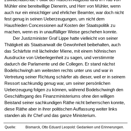
Mühler eine bereitwillige Dienerin, und Herr von Mühler, wenn
auch nur ein einsichtiger und ehrlicher Beamter, war doch nicht
fest genug in seinen Ueberzeugungen, um nicht dem
Hausfrieden Concessionen auf Kosten der Staatspolitik zu
machen, wenn es in unauffälliger Weise geschehen konnte.
Der Justizminister Graf Lippe hatte vielleicht von seiner
Thätigkeit als Staatsanwalt die Gewohnheit beibehalten, auch
das Schärfste mit lächelnder Miene, mit einem höhnischen
Ausdrucke von Ueberlegenheit zu sagen, und verstimmte
dadurch die Parlamente und die Collegen. Er stand nächst
Bodelschwingh am weitesten rechts unter uns und war in
Vertretung seiner Richtung schärfer als dieser, weil er in seinem
Ressort sachkundig genug war, um seiner persönlichen
Ueberzeugung folgen zu können, während Bodelschwingh den
Geschäftsgang des Finanzministeriums ohne den willigen
Beistand seiner sachkundigen Räthe nicht beherrschen konnte,
diese Räthe aber in ihrer politischen Auffassung weiter links
standen als ihr Chef und das ganze Ministerium.
Quelle:
Bismarck, Otto Eduard Leopold: Gedanken und Erinnerungen.