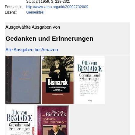
Stuttgart 1959, S. 228-232.
Permalink:
http://www.zeno.org/nid/20002732009
Lizenz:
Gemeinfrei
Ausgewählte Ausgaben von
Gedanken und Erinnerungen
Alle Ausgaben bei Amazon