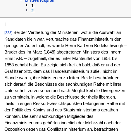
Drittes Kapitel
1.
2.
I
Bei der Vertheilung der Ministerien, wofür die Auswahl an
[228]
Kandidaten klein war, verursachte das Finanzministerium den
geringsten Aufenthalt; es wurde Herrn Karl von Bodelschwingh –
Bruder des im März [1848] abgetretenen Ministers des Innern,
Ernst v.B. – zugetheilt, der es unter Manteuffel von 1851 bis
1858 gehabt hatte. Es zeigte sich freilich bald, daß er und der
Graf Itzenplitz, dem das Handelsministerium zufiel, nicht im
Stande waren, ihre Ministerien zu leiten. Beide beschränkten
sich darauf, die Beschlüsse der sachkundigen Räthe mit ihrer
Unterschrift zu versehen und nach Möglichkeit die Divergenzen
zu vermitteln, in welche die Beschlüsse der theils liberalen,
theils in engen Ressort-Gesichtspunkten befangenen Räthe mit
der Politik des Königs und des Staatsministeriums gerathen
konnten. Die sehr sachkundigen Mitglieder des
Finanzministeriums gehörten innerlich der Mehrzahl nach der
Opposition gegen das Conflictsministerium an, betrachteten