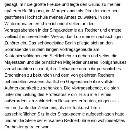
gesagt, mir die größte Freude und legte den Grund zu meiner
späteren Befähigung, im Morgenlande als Direktor einer neu
gestifteten Hochschule meines Amtes zu walten. In den
Wintermonaten erschien ich nicht selten an den
Vortragsabenden in der Singakademie als Redner und erntete,
vielleicht in unverdienter Weise, das Lob meiner nachsichtigen
Zuhörer ein. Das schöngeistige Berlin pflegte sich an den
Sonnabenden in dem langen Vortragsgebäude am
Kastanienwäldchen ein Stelldichein zu geben und selbst die
Majestäten und die prinzlichen Mitglieder unseres Königshauses
verschmähten es nicht, ihre Teilnahme durch ihr persönliches
Erscheinen zu bekunden und dem von gelehrten Rednern
behandelten wissenschaftlichen Gegenstande ihre vollste
Aufmerksamkeit zu schenken. Die Vortragsabende, die sich
unter der Leitung des Professors
von Raumer
eines
außerordentlich zahlreichen Besuches erfreuten, gingen
[200]
erst im Laufe der Zeiten ein, als die Tonkunst ihren
ausschließlichen Sitz in der Singakademie aufgeschlagen hatte
und an die Stelle der einsamen Rednerbühne ein wohlbesetztes
Orchester getreten war.