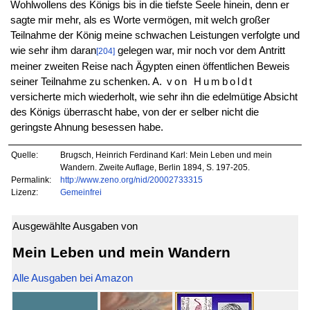
Wohlwollens des Königs bis in die tiefste Seele hinein, denn er
sagte mir mehr, als es Worte vermögen, mit welch großer
Teilnahme der König meine schwachen Leistungen verfolgte und
wie sehr ihm daran
gelegen war, mir noch vor dem Antritt
[204]
meiner zweiten Reise nach Ägypten einen öffentlichen Beweis
seiner Teilnahme zu schenken. A.
von Humboldt
versicherte mich wiederholt, wie sehr ihn die edelmütige Absicht
des Königs überrascht habe, von der er selber nicht die
geringste Ahnung besessen habe.
Quelle:
Brugsch, Heinrich Ferdinand Karl: Mein Leben und mein
Wandern. Zweite Auflage, Berlin 1894, S. 197-205.
Permalink:
http://www.zeno.org/nid/20002733315
Lizenz:
Gemeinfrei
Ausgewählte Ausgaben von
Mein Leben und mein Wandern
Alle Ausgaben bei Amazon