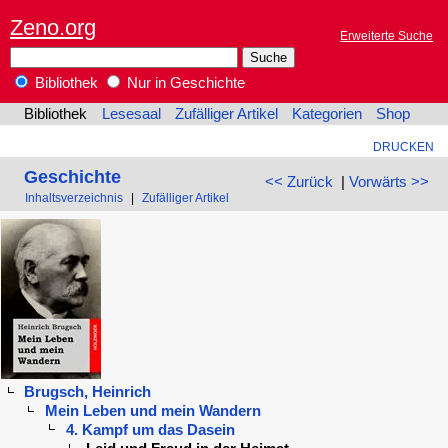
Zeno.org
Erweiterte Suche
Bibliothek
Nur in Geschichte
Bibliothek
Lesesaal
Zufälliger Artikel
Kategorien
Shop
DRUCKEN
Geschichte
<< Zurück
|
Vorwärts >>
Inhaltsverzeichnis
|
Zufälliger Artikel
Brugsch, Heinrich
Mein Leben und mein Wandern
4. Kampf um das Dasein