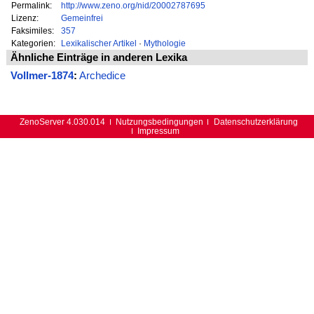
Permalink:
http://www.zeno.org/nid/20002787695
Lizenz:
Gemeinfrei
Faksimiles:
357
Kategorien:
Lexikalischer Artikel
·
Mythologie
Ähnliche Einträge in anderen Lexika
Vollmer-1874
:
Archedice
ZenoServer 4.030.014
Nutzungsbedingungen
Datenschutzerklärung
Impressum