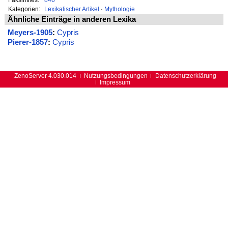
Kategorien:
Lexikalischer Artikel
·
Mythologie
Ähnliche Einträge in anderen Lexika
Meyers-1905
:
Cypris
Pierer-1857
:
Cypris
ZenoServer 4.030.014
Nutzungsbedingungen
Datenschutzerklärung
Impressum