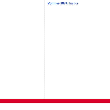
Vollmer-1874
:
Insitor