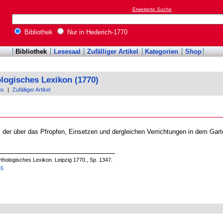
Erweiterte Suche
Bibliothek
Nur in Hederich-1770
Bibliothek
Lesesaal
Zufälliger Artikel
Kategorien
Shop
logisches Lexikon (1770)
es
|
Zufälliger Artikel
, der über das Pfropfen, Einsetzen und dergleichen Verrichtungen in dem Gar
thologisches Lexikon. Leipzig 1770., Sp. 1347.
55