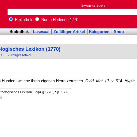
Erweiterte Suche
Bibliothek
Nur in Hederich-1770
Bibliothek
Lesesaal
Zufälliger Artikel
Kategorien
Shop
logisches Lexikon (1770)
es
|
Zufälliger Artikel
n Hunden, welche ihren eigenen Herrn zerrissen.
Ovid. Met. III. v. 314. Hygin.
thologisches Lexikon. Leipzig 1770., Sp. 1686.
36