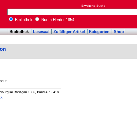
Erweiterte Suche
Bibliothek
Nur in Herder-1854
Bibliothek
Lesesaal
Zufälliger Artikel
Kategorien
Shop
kon
haus.
iburg im Breisgau 1856, Band 4, S. 418.
9X