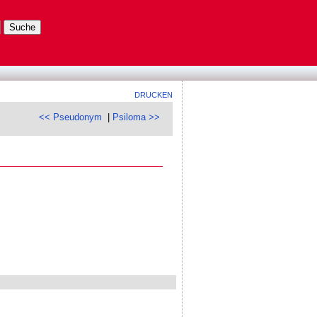
DRUCKEN
<< Pseudonym
|
Psiloma >>