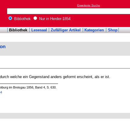
Erweiterte Suche
Bibliothek
Nur in Herder-1854
Bibliothek
Lesesaal
Zufälliger Artikel
Kategorien
Shop
kon
 durch welche ein Gegenstand anders geformt erscheint, als er ist.
iburg im Breisgau 1856, Band 4, S. 630.
34