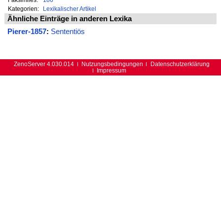
Kategorien:
Lexikalischer Artikel
Ähnliche Einträge in anderen Lexika
Pierer-1857
:
Sententiös
ZenoServer 4.030.014
Nutzungsbedingungen
Datenschutzerklärung
Impressum