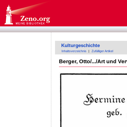
Kulturgeschichte
Inhaltsverzeichnis
|
Zufälliger Artikel
Berger, Otto/.../Art und 