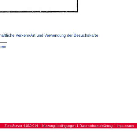
chaftliche Verkehr/Art und Verwendung der Besuchskarte
men
ZenoServer 4.030.014
Nutzungsbedingungen
Datenschutzerklärung
Impressum