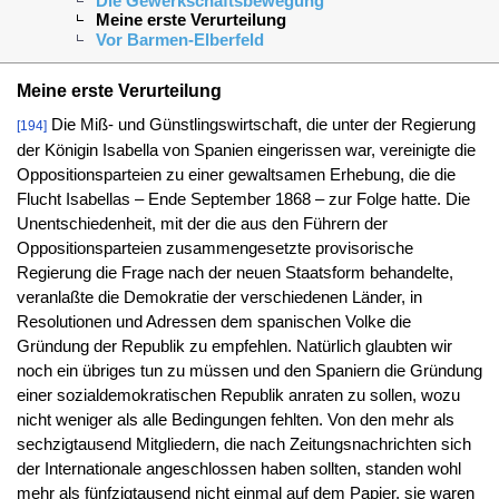
Die Gewerkschaftsbewegung
Meine erste Verurteilung
Vor Barmen-Elberfeld
Meine erste Verurteilung
Die Miß- und Günstlingswirtschaft, die unter der Regierung
[194]
der Königin Isabella von Spanien eingerissen war, vereinigte die
Oppositionsparteien zu einer gewaltsamen Erhebung, die die
Flucht Isabellas – Ende September 1868 – zur Folge hatte. Die
Unentschiedenheit, mit der die aus den Führern der
Oppositionsparteien zusammengesetzte provisorische
Regierung die Frage nach der neuen Staatsform behandelte,
veranlaßte die Demokratie der verschiedenen Länder, in
Resolutionen und Adressen dem spanischen Volke die
Gründung der Republik zu empfehlen. Natürlich glaubten wir
noch ein übriges tun zu müssen und den Spaniern die Gründung
einer sozialdemokratischen Republik anraten zu sollen, wozu
nicht weniger als alle Bedingungen fehlten. Von den mehr als
sechzigtausend Mitgliedern, die nach Zeitungsnachrichten sich
der Internationale angeschlossen haben sollten, standen wohl
mehr als fünfzigtausend nicht einmal auf dem Papier, sie waren