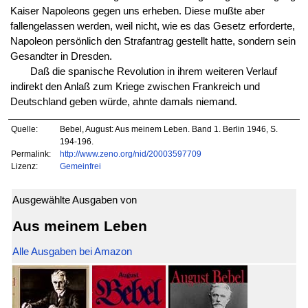
Kaiser Napoleons gegen uns erheben. Diese mußte aber
fallengelassen werden, weil nicht, wie es das Gesetz erforderte,
Napoleon persönlich den Strafantrag gestellt hatte, sondern sein
Gesandter in Dresden.
Daß die spanische Revolution in ihrem weiteren Verlauf
indirekt den Anlaß zum Kriege zwischen Frankreich und
Deutschland geben würde, ahnte damals niemand.
Quelle:
Bebel, August: Aus meinem Leben. Band 1. Berlin 1946, S.
194-196.
Permalink:
http://www.zeno.org/nid/20003597709
Lizenz:
Gemeinfrei
Ausgewählte Ausgaben von
Aus meinem Leben
Alle Ausgaben bei Amazon