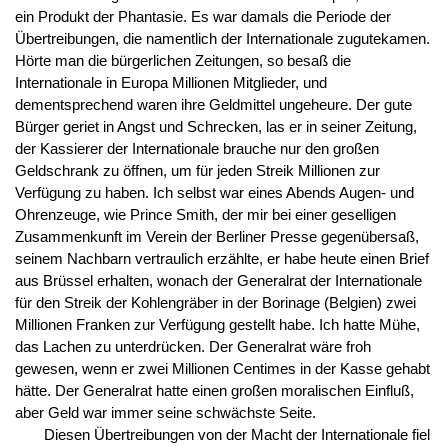
ein Produkt der Phantasie. Es war damals die Periode der
Übertreibungen, die namentlich der Internationale zugutekamen.
Hörte man die bürgerlichen Zeitungen, so besaß die
Internationale in Europa Millionen Mitglieder, und
dementsprechend waren ihre Geldmittel ungeheure. Der gute
Bürger geriet in Angst und Schrecken, las er in seiner Zeitung,
der Kassierer der Internationale brauche nur den großen
Geldschrank zu öffnen, um für jeden Streik Millionen zur
Verfügung zu haben. Ich selbst war eines Abends Augen- und
Ohrenzeuge, wie Prince Smith, der mir bei einer geselligen
Zusammenkunft im Verein der Berliner Presse gegenübersaß,
seinem Nachbarn vertraulich erzählte, er habe heute einen Brief
aus Brüssel erhalten, wonach der Generalrat der Internationale
für den Streik der Kohlengräber in der Borinage (Belgien) zwei
Millionen Franken zur Verfügung gestellt habe. Ich hatte Mühe,
das Lachen zu unterdrücken. Der Generalrat wäre froh
gewesen, wenn er zwei Millionen Centimes in der Kasse gehabt
hätte. Der Generalrat hatte einen großen moralischen Einfluß,
aber Geld war immer seine schwächste Seite.
Diesen Übertreibungen von der Macht der Internationale fiel