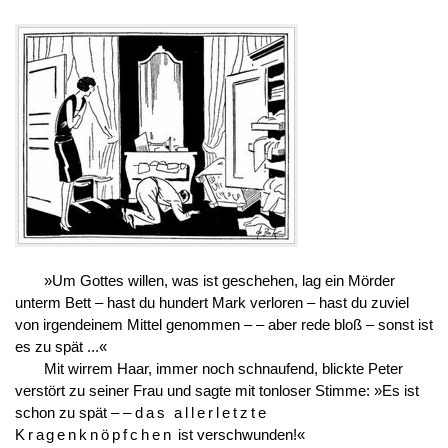
»Um Gottes willen, was ist geschehen, lag ein Mörder
unterm Bett – hast du hundert Mark verloren – hast du zuviel
von irgendeinem Mittel genommen – – aber rede bloß – sonst ist
es zu spät ...«
Mit wirrem Haar, immer noch schnaufend, blickte Peter
verstört zu seiner Frau und sagte mit tonloser Stimme: »Es ist
schon zu spät – –
das allerletzte
Kragenknöpfchen
ist verschwunden!«