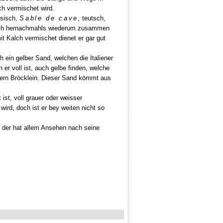
h vermischet wird.
ösisch,
Sable de cave
,
teutsch,
ch hernachmahls wiederum zusammen
t Kalch vermischet dienet er gar gut
h ein gelber Sand, welchen die Italiener
 er voll ist, auch gelbe finden, welche
ndern Bröcklein. Dieser Sand kömmt aus
ist, voll grauer oder weisser
ird, doch ist er bey weiten nicht so
, der hat allem Ansehen nach seine