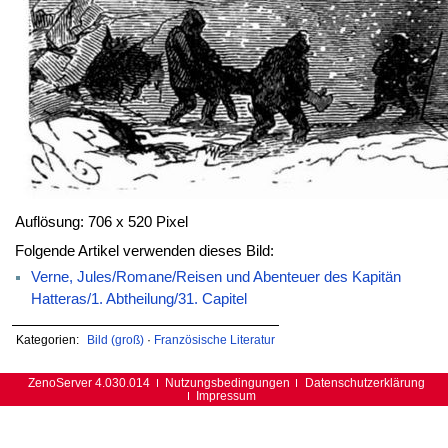
Auflösung: 706 x 520 Pixel
Folgende Artikel verwenden dieses Bild:
Verne, Jules/Romane/Reisen und Abenteuer des Kapitän
Hatteras/1. Abtheilung/31. Capitel
Kategorien:
Bild (groß)
·
Französische Literatur
ZenoServer 4.030.014
Nutzungsbedingungen
Datenschutzerklärung
Impressum