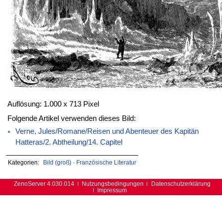
Auflösung: 1.000 x 713 Pixel
Folgende Artikel verwenden dieses Bild:
Verne, Jules/Romane/Reisen und Abenteuer des Kapitän
Hatteras/2. Abtheilung/14. Capitel
Kategorien:
Bild (groß)
·
Französische Literatur
ZenoServer 4.030.014
Nutzungsbedingungen
Datenschutzerklärung
Impressum