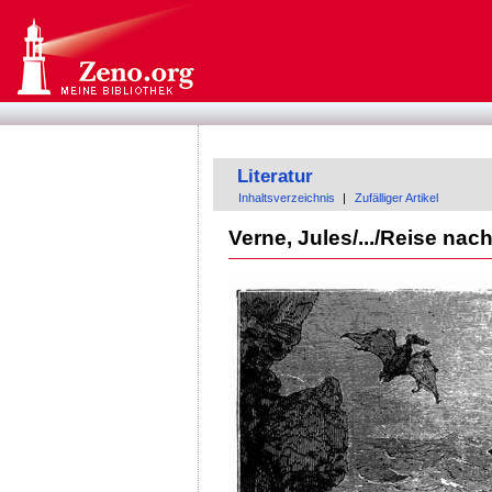
Literatur
Inhaltsverzeichnis
|
Zufälliger Artikel
Verne, Jules/.../Reise nac