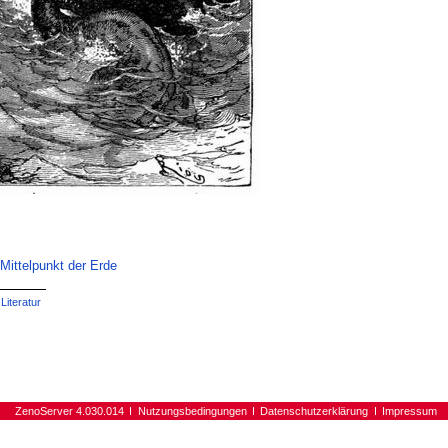
ittelpunkt der Erde
Literatur
ZenoServer 4.030.014
Nutzungsbedingungen
Datenschutzerklärung
Impressum