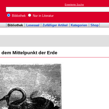
Erweiterte Suche
Bibliothek
Nur in Literatur
Bibliothek
Lesesaal
Zufälliger Artikel
Kategorien
Shop
h dem Mittelpunkt der Erde