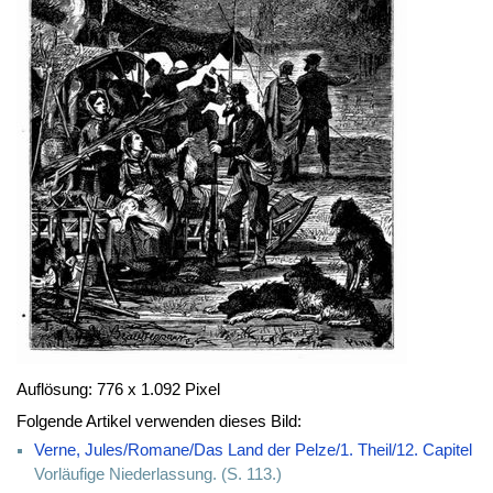
Auflösung: 776 x 1.092 Pixel
Folgende Artikel verwenden dieses Bild:
Verne, Jules/Romane/Das Land der Pelze/1. Theil/12. Capitel
Vorläufige Niederlassung. (S. 113.)