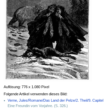
Auflösung: 776 x 1.080 Pixel
Folgende Artikel verwenden dieses Bild:
Verne, Jules/Romane/Das Land der Pelze/2. Theil/9. Capitel
Eine Freundin vom Vorjahre. (S. 326.)