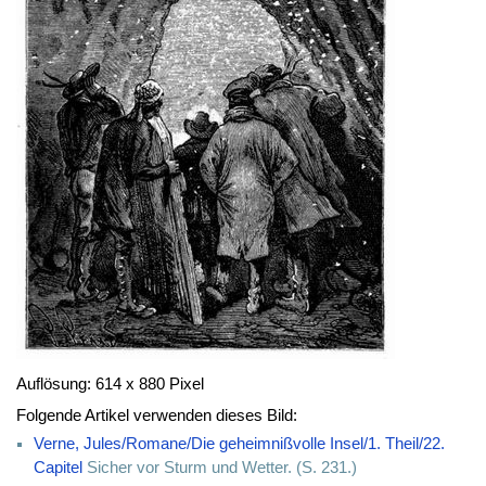
Auflösung: 614 x 880 Pixel
Folgende Artikel verwenden dieses Bild:
Verne, Jules/Romane/Die geheimnißvolle Insel/1. Theil/22.
Capitel
Sicher vor Sturm und Wetter. (S. 231.)