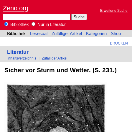
Zeno.org
Erweiterte Suche
Bibliothek
Nur in Literatur
Bibliothek
Lesesaal
Zufälliger Artikel
Kategorien
Shop
DRUCKEN
Literatur
Inhaltsverzeichnis
|
Zufälliger Artikel
Sicher vor Sturm und Wetter. (S. 231.)