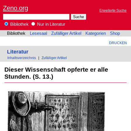
Zeno.org
Erweiterte Suche
Bibliothek
Nur in Literatur
Bibliothek
Lesesaal
Zufälliger Artikel
Kategorien
Shop
DRUCKEN
Literatur
Inhaltsverzeichnis
|
Zufälliger Artikel
Dieser Wissenschaft opferte er alle
Stunden. (S. 13.)