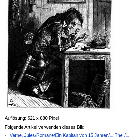
Auflösung: 621 x 880 Pixel
Folgende Artikel verwenden dieses Bild:
Verne, Jules/Romane/Ein Kapitän von 15 Jahren/1. Theil/1.