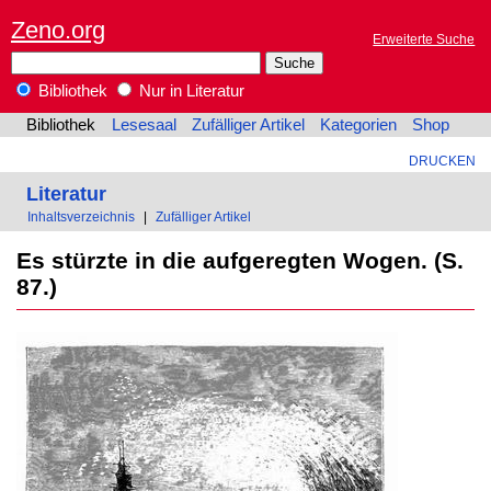
Zeno.org
Erweiterte Suche
Bibliothek
Nur in Literatur
Bibliothek
Lesesaal
Zufälliger Artikel
Kategorien
Shop
DRUCKEN
Literatur
Inhaltsverzeichnis
|
Zufälliger Artikel
Es stürzte in die aufgeregten Wogen. (S.
87.)