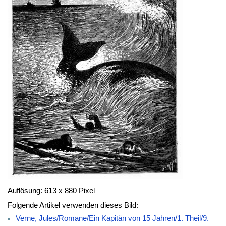
Auflösung: 613 x 880 Pixel
Folgende Artikel verwenden dieses Bild:
Verne, Jules/Romane/Ein Kapitän von 15 Jahren/1. Theil/9.