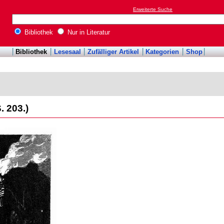
Erweiterte Suche
Bibliothek
Nur in Literatur
Bibliothek
Lesesaal
Zufälliger Artikel
Kategorien
Shop
 203.)