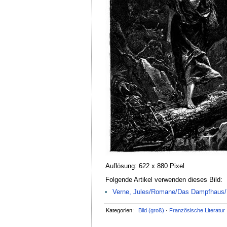
Auflösung: 622 x 880 Pixel
Folgende Artikel verwenden dieses Bild:
Verne, Jules/Romane/Das Dampfhaus/1
Kategorien:
Bild (groß)
·
Französische Literatur