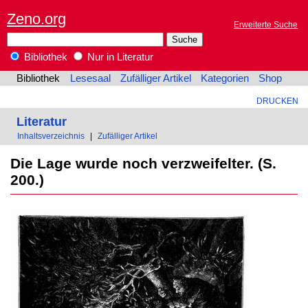
Zeno.org
Erweiterte Suche
Bibliothek
Nur in Literatur
Bibliothek
Lesesaal
Zufälliger Artikel
Kategorien
Shop
DRUCKEN
Literatur
Inhaltsverzeichnis
|
Zufälliger Artikel
Die Lage wurde noch verzweifelter. (S.
200.)