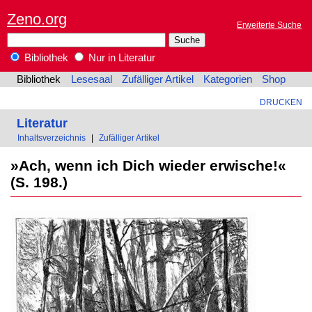
Zeno.org
Erweiterte Suche
Bibliothek
Nur in Literatur
Bibliothek
Lesesaal
Zufälliger Artikel
Kategorien
Shop
DRUCKEN
Literatur
Inhaltsverzeichnis
|
Zufälliger Artikel
»Ach, wenn ich Dich wieder erwische!«
(S. 198.)