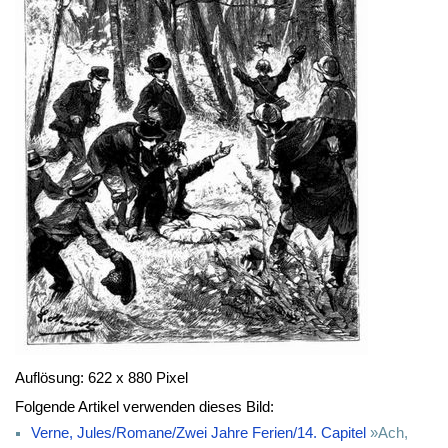
Auflösung: 622 x 880 Pixel
Folgende Artikel verwenden dieses Bild:
Verne, Jules/Romane/Zwei Jahre Ferien/14. Capitel
»Ach,