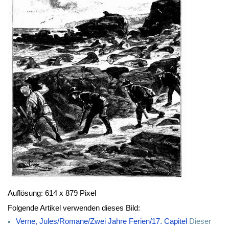
Auflösung: 614 x 879 Pixel
Folgende Artikel verwenden dieses Bild:
Verne, Jules/Romane/Zwei Jahre Ferien/17. Capitel
Dieser