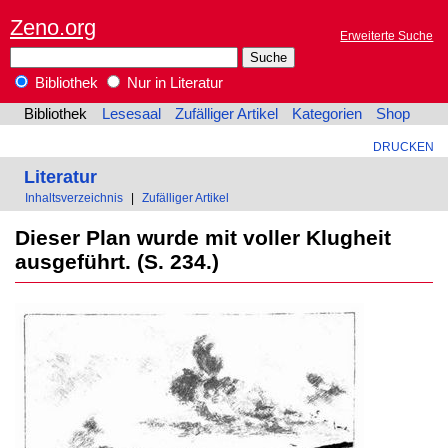
Zeno.org
Erweiterte Suche
Bibliothek
Nur in Literatur
Bibliothek
Lesesaal
Zufälliger Artikel
Kategorien
Shop
DRUCKEN
Literatur
Inhaltsverzeichnis
|
Zufälliger Artikel
Dieser Plan wurde mit voller Klugheit
ausgeführt. (S. 234.)