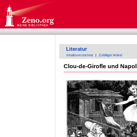
Literatur
Inhaltsverzeichnis
|
Zufälliger Artikel
Clou-de-Girofle und Napo