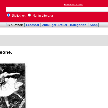
Erweiterte Suche
Bibliothek
Nur in Literatur
Bibliothek
Lesesaal
Zufälliger Artikel
Kategorien
Shop
leone.