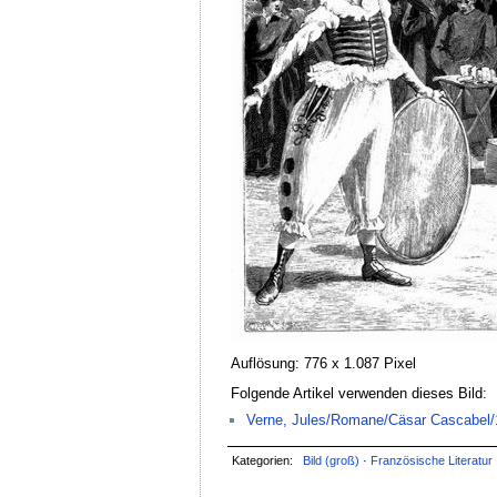
Auflösung: 776 x 1.087 Pixel
Folgende Artikel verwenden dieses Bild:
Verne, Jules/Romane/Cäsar Cascabel/1.
Kategorien:
Bild (groß)
·
Französische Literatur