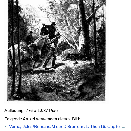
Auflösung: 776 x 1.087 Pixel
Folgende Artikel verwenden dieses Bild:
Verne, Jules/Romane/Mistreß Branican/1. Theil/16. Capitel
...