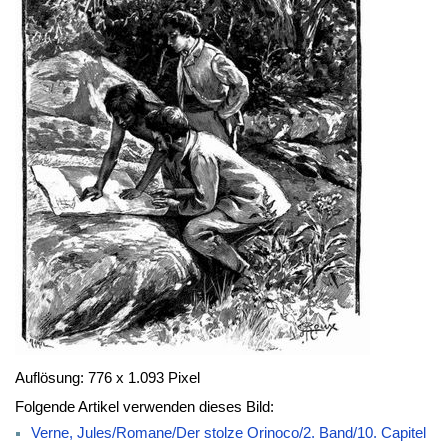
Auflösung: 776 x 1.093 Pixel
Folgende Artikel verwenden dieses Bild:
Verne, Jules/Romane/Der stolze Orinoco/2. Band/10. Capitel