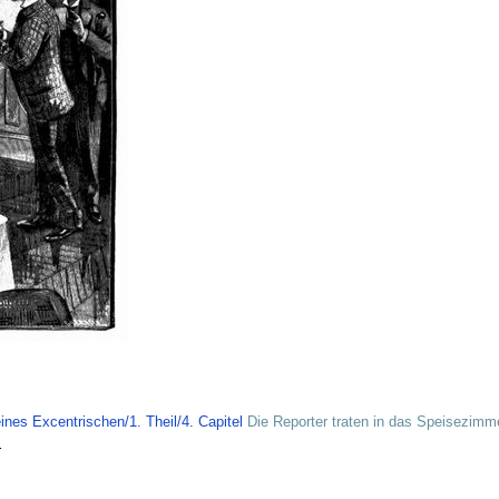
es Excentrischen/1. Theil/4. Capitel
Die Reporter traten in das Speisezimme