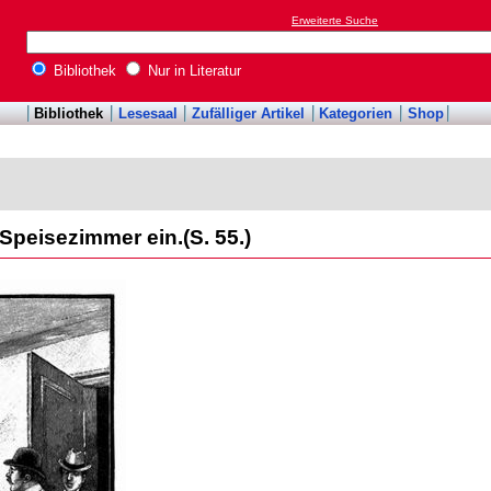
Erweiterte Suche
Bibliothek
Nur in Literatur
Bibliothek
Lesesaal
Zufälliger Artikel
Kategorien
Shop
 Speisezimmer ein.(S. 55.)