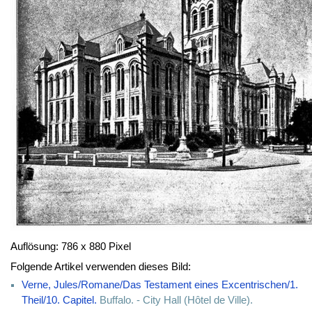
Auflösung: 786 x 880 Pixel
Folgende Artikel verwenden dieses Bild:
Verne, Jules/Romane/Das Testament eines Excentrischen/1.
Theil/10. Capitel.
Buffalo. - City Hall (Hôtel de Ville).