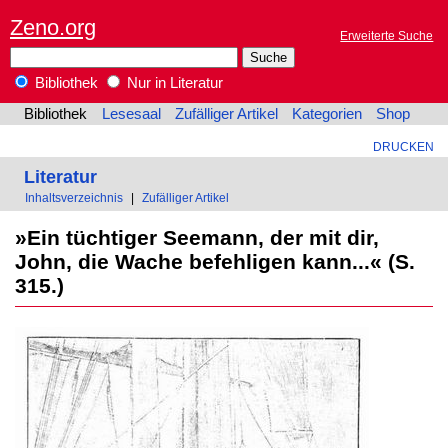
Zeno.org
Erweiterte Suche
Bibliothek
Nur in Literatur
Bibliothek
Lesesaal
Zufälliger Artikel
Kategorien
Shop
DRUCKEN
Literatur
Inhaltsverzeichnis
|
Zufälliger Artikel
»Ein tüchtiger Seemann, der mit dir,
John, die Wache befehligen kann...« (S.
315.)