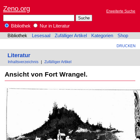
Zeno.org
Erweiterte Suche
Bibliothek
Nur in Literatur
Bibliothek
Lesesaal
Zufälliger Artikel
Kategorien
Shop
DRUCKEN
Literatur
Inhaltsverzeichnis
|
Zufälliger Artikel
Ansicht von Fort Wrangel.