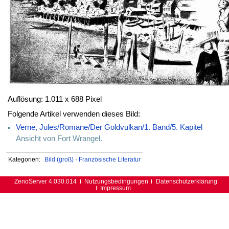
Auflösung: 1.011 x 688 Pixel
Folgende Artikel verwenden dieses Bild:
Verne, Jules/Romane/Der Goldvulkan/1. Band/5. Kapitel
Ansicht von Fort Wrangel.
Kategorien:
Bild (groß)
·
Französische Literatur
ZenoServer 4.030.014
Nutzungsbedingungen
Datenschutzerklärung
Impressum