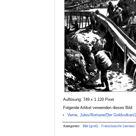
Auflösung: 749 x 1.120 Pixel
Folgende Artikel verwenden dieses Bild:
Verne, Jules/Romane/Der Goldvulkan/2
Kategorien:
Bild (groß)
·
Französische Literatur