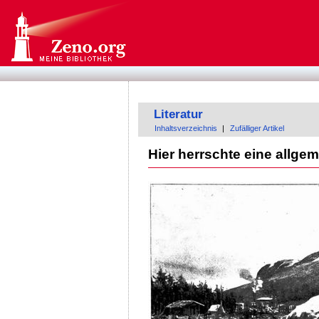
Literatur
Inhaltsverzeichnis
|
Zufälliger Artikel
Hier herrschte eine allgeme