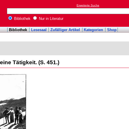
Erweiterte Suche
Bibliothek
Nur in Literatur
Bibliothek
Lesesaal
Zufälliger Artikel
Kategorien
Shop
ine Tätigkeit. (S. 451.)