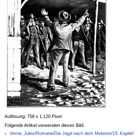
Auflösung: 758 x 1.120 Pixel
Folgende Artikel verwenden dieses Bild:
Verne, Jules/Romane/Die Jagd nach dem Meteore/19. Kapitel