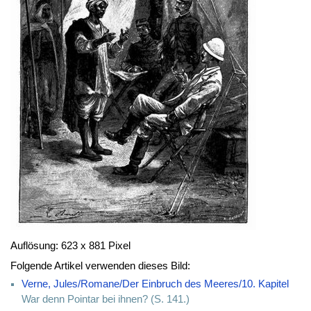
Auflösung: 623 x 881 Pixel
Folgende Artikel verwenden dieses Bild:
Verne, Jules/Romane/Der Einbruch des Meeres/10. Kapitel
War denn Pointar bei ihnen? (S. 141.)