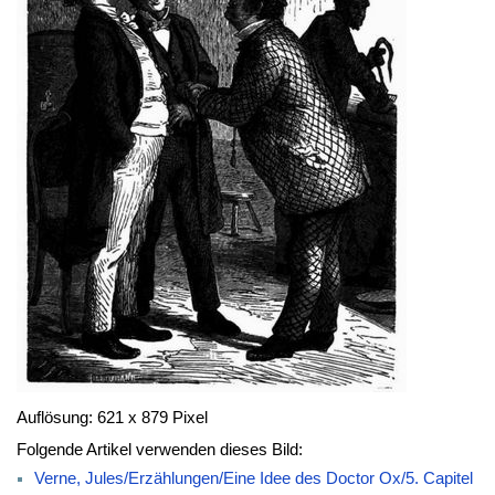
Auflösung: 621 x 879 Pixel
Folgende Artikel verwenden dieses Bild:
Verne, Jules/Erzählungen/Eine Idee des Doctor Ox/5. Capitel