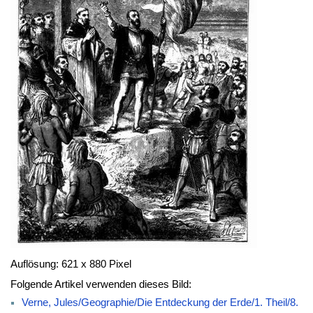
Auflösung: 621 x 880 Pixel
Folgende Artikel verwenden dieses Bild:
Verne, Jules/Geographie/Die Entdeckung der Erde/1. Theil/8.