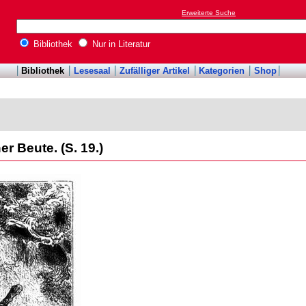
Erweiterte Suche
Bibliothek
Nur in Literatur
Bibliothek
Lesesaal
Zufälliger Artikel
Kategorien
Shop
r Beute. (S. 19.)