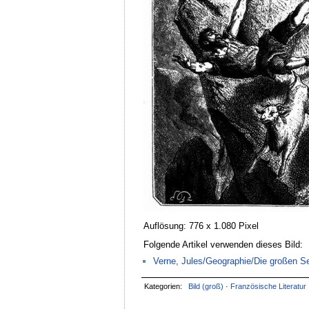
Auflösung: 776 x 1.080 Pixel
Folgende Artikel verwenden dieses Bild:
Verne, Jules/Geographie/Die großen Se
Kategorien:
Bild (groß)
·
Französische Literatur