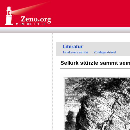
Literatur
Inhaltsverzeichnis
|
Zufälliger Artikel
Selkirk stürzte sammt seine